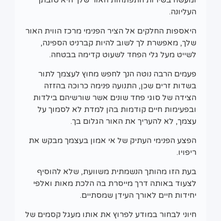
העליונה.
היאספות החלקים אל הציר הפנימי מרכז הווית האור
שלך, מאפשרת לך לשוב להיות קברניט הספינה,
לשייט מעל גלי הפחד לשעוט קדימה בבטחה.
פעמים הרבה נוטה הנך לחפש מחוץ לעצמך לתור
בשדות זרים שכן, התנועה פנימה כרוכה בהזזה
הצידה של סוגי פחד שונים אשר שורשיהם בילדות
ובפעימות חיים קודמות בהן למדת לא לסמוך על
עצמך, לא להעריך את האור הגלום בך.
הפצע הפנימי העתיק של אי אמון בעצמך מבקש את
ריפויו.
בעת הזו מהותך הנשמתית משוועת, שלא להוסיף
לצעוד באותה דרך מייסרת בה הלכת מאות ואלפי
יחידות חיים לאורך העידן שמסתיים.
חיוני לבחור במודע לפרוץ את אותו מעגל קסמים של