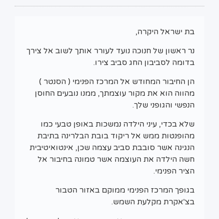
בת ישראל היקרה,
נר ראשון של חנוכה נועד לעורר אותך לשוב אל צירך
בדומה לסביבון החג סביב צירו.
הן החיבור המחודש אל המרכז הפנימי ( הסנטר )
מהווה הוא את מקור עוצמתך, ממנו נובעים החוסן
הנפשי והגופני שלך.
שלא בכדי, עיני הילדה נמשכות באופן טבעי כמו
מהופנטות ממש אל ריקוד בובת הבלרינה בתיבת
הנגינה אשר סובבת סביב עצמה שכן, אינטואיטיבית
חשה הילדה את העוצמה אשר טמונה בחיבור אל
הציר הפנימי.
בגופך המרכז הפנימי ממוקם באזור הטבור
בצ'אקרת מקלעת השמש.