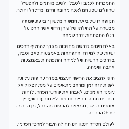
התמכרות לכאב ולסבל, לשנס מותניים ולהפשיל
שרוולים שכן, המלאכה מרובה והזמן מדלדל והולך.
תקופה זו של
ביאת המשיח
מלשון "
בי עת שמחה
"
מבשרת על תחילתו של עידן חדש אשר חרט על
דגלו התפתחות דרך שמחה.
באלה הימים נדרשת מחויבות מצדך להחליף דרכים
ישנות של למידה והתפתחות באמצעות כאב וסבל,
בדרכים חדשות של למידה והתפתחות באמצעות
אהבה ושמחה.
חיוני להציב את הריפוי העצמי בסדר עדיפות עליונה.
לפנות לזה זמן ומרחב מתאימים על מנת לצלול אל
עומקי העומקים, לאבחן את שורשי הפחד, לזהות
דפוסים תת הכרתיים, תבניות לא מודעות שעדיין
אוחזים בכאב, ממאנים להרפות מהסבל, מן הדרמה
שהיא הרדמה.
לעולם הסדר הנכון הנו תחילה חיבור למרכז הפנימי,