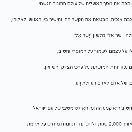
תכת את מסך האשליה של עולם החומר הגשמי.
בת אנכית, מבטאת את הקשר החי והישיר בין האנושי לאלוהי,
 "ישר אל" מלשון "יָשָׁר אֵל".
קיבלו על עצמם לשמור על המוסרי והטוב,
ם נכון יותר, המושתת על ערכי הצדק והשוויון,
 של אדם לאדם רֵעַ ולא רָע.
הטוב היא קמע ההגנה האולטימטיבי של עם ישראל
מחדש על אדמת