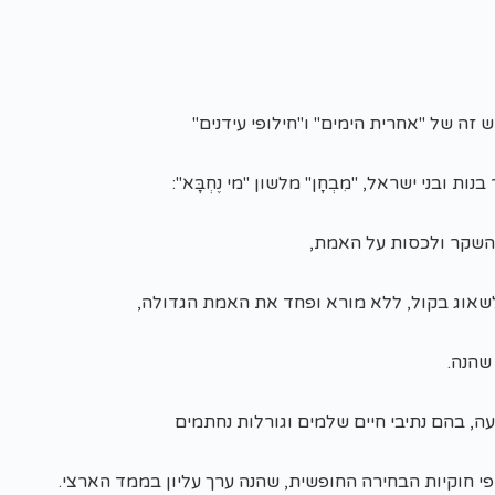
זה של "אחרית הימים" ו"חילופי עידנים"
ות ובני ישראל, "מִבְחָן" מלשון "מי נֶחְבָּא":
השקר ולכסות על האמת,
לשאוג בקול, ללא מורא ופחד את האמת הגדולה,
שהנה.
ה, בהם נתיבי חיים שלמים וגורלות נחתמים
י חוקיות הבחירה החופשית, שהנה ערך עליון בממד הארצי.