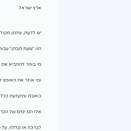
ארץ ישראל.
יש לדעת, שזמן מקודש 
הנו "שעת מבחן" עבור בנ
מי בוחר להחביא את 
ומי אוזר את האומץ 
כואבת ומזעזעת ככל 
אלו הם ימים של הכרע
לברכה או קללה, על-פ