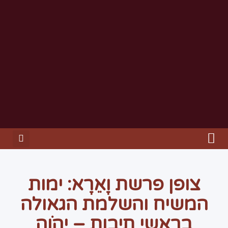
צופן פרשת וָאֵרָא: ימות
המשיח והשלמת הגאולה
בראשי תיבות – יְהֹוָה