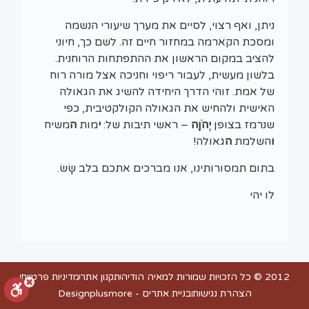
ניתן, ואף רצוי, לסיים את מערך שיעורי הנשמה
ומסכת הקארמה במחזור חיים זה. לשם כך, חיוני
להציב במקום הראשון את ההתפתחות הרוחנית.
בלשון מעשית, לעבור ריפוי וחניכה אצל מורה רוח
של אמת. זוהי הדרך היחידה להשיג את הגאולה
האישית ולהחיש את הגאולה הקולקטיבית, כפי
שנרמז בצופן
יְהֹוָה
– ראשי תיבות של:
י
מות
ה
משיח
ו
השלמת
ה
גאולה!
בתום תמסורותינו, אנו מברכים אתכם בלב שָׂשׂ.
לו יהי
2012 © כל הזכויות שמורות למאיה הודיה
תקנון אתר
מדיניות פרטיות
הצהרת נגישות
בניית אתרים - Designplusmore