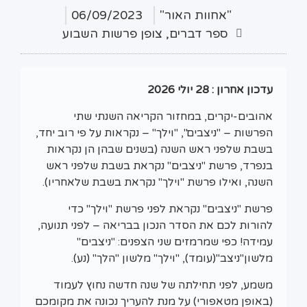
"אחוות האור"
06/09/2023
ספר דברים
,
צופן פרשות השבוע
עדכון אחרון :
28 יולי 2026
אהובים-יקרים, במחזור הקריאה השנתי שתי
הפרשות – "ניצבים", "וילך" – נקראות על פי רוב יחד,
בשבת שלפני ראש השנה (בשנים שבהן הן נקראות
בנפרד, פרשת "ניצבים" נקראת בשבת שלפני ראש
השנה, ואילו פרשת "וילך" נקראת בשבת שלאחריו).
פרשת "ניצבים" נקראת לפני פרשת "וילך" כדי
להורות לכם את הסדר הנכון בבריאה – לפני תנועה,
עמידה! כפי שמרמזים שני הצפנים: "ניצבים"
מלשון"ניצב"(עומד), "וילך" מלשון "הלך" (נע).
משמע, לפני תחילתה של שנה חדשה נחוץ לעמוד
(באופן מטאפורי) על מנת להעריך נכונה את מקומכם