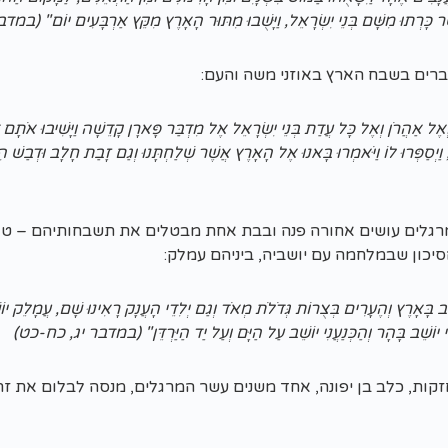
ר כָּרְתוּ מִשָּׁם בְּנֵי יִשְׂרָאֵל, וַיָּשֻׁבוּ מִתּוּר הָאָרֶץ מִקֵּץ אַרְבָּעִים יוֹם" 
רים בשבח הארץ באוזני משה והעם:
ה וְאֶל אַהֲרֹן וְאֶל כָּל עֲדַת בְּנֵי יִשְׂרָאֵל אֶל מִדְבַּר פָּארָן קָדֵשָׁה וַיָּשִׁיבוּ אֹתָ
וַיְסַפְּרוּ לוֹ וַיֹּאמְרוּ בָּאנוּ אֶל הָאָרֶץ אֲשֶׁר שְׁלַחְתָּנוּ וְגַם זָבַת חָלָב וּדְבַשׁ הִ
גלים עושים אחורה פנה ובבת אחת מבטלים את תשבחותיהם – טו
סיכון שבמלחמה עם יושביה, ביניהם עמלק:
ב בָּאָרֶץ וְהֶעָרִים בְּצֻרוֹת גְּדֹלֹת מְאֹד וְגַם יְלִדֵי הָעֲנָק רָאִינוּ שָׁם, עֲמָלֵק יוֹש
ֹרִי יוֹשֵׁב בָּהָר וְהַכְּנַעֲנִי יוֹשֵׁב עַל הַיָּם וְעַל יַד הַיַּרְדֵּן" (במדבר יג, כח-כט)
קות, כלב בן יפונה, אחד משנים עשר המרגלים, מנסה לבלום את ז