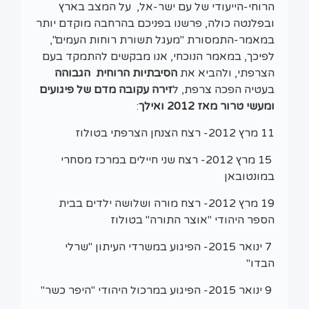
הרוחי-הייעודי של עם ישר-אל, על המצב בארץ
ובפלנטה כולה, פרשנו בפניכם בהרחבה מוקדם יותר
במאמר-התמסורת "מעגל תשורת רוחות העמים",
לפיכך, במאמר הנוכחי, אנו מבקשים להתמקד בעם
הצרפתי, ולהביא את
הסיבתיות הרוחית הגבוהה
בעטיה הפכה צרפת, ל
זירה
עקובה מדם
של פיגועים
ומעשי טרור
מאז 2012 ואילך
:
11 מרץ 2012- רצח הצנחן הצרפתי בטולוז
15 מרץ 2012- רצח שני חיילים במרכז מסחרי
במונטובאן
19 מרץ 2012- רצח מורה ושלושה ילדים בבית
הספר היהודי "אוצר התורה" בטולוז
7 ינואר 2015- הפיגוע במשרדי העיתון "שרלי
הבדו"
9 ינואר 2015- הפיגוע במרכול היהודי "היפר כשר"