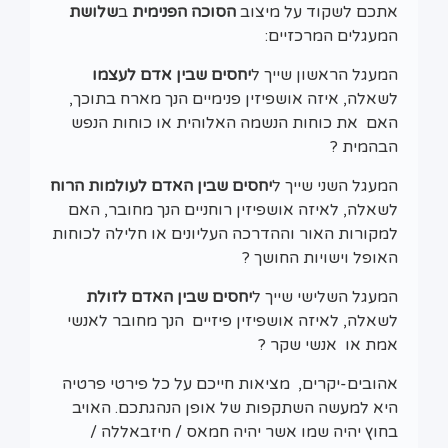
אתכם לשקוד על מיצוב
הסוכה הפנימית
ב
שלושת
המעגלים המרכזיים:
המעגל הראשון שייך ל
יחסים שבין אדם לעצמו
לשאלה, איזה אושפיזין פנימיים הנך מארח בתוכך,
האם את כוחות הנשמה האלוהית או כוחות הנפש
הבהמית ?
המעגל השני שייך ל
יחסים שבין האדם לעולמות הרוח
לשאלה, לאיזה אושפיזין רוחניים הנך מחובר, האם
למקורות האור וההדרכה העליונים או חלילה לכוחות
האופל וישויות החושך ?
המעגל השלישי שייך ל
יחסים שבין האדם לזולת
לשאלה, לאיזה אושפיזין פיזיים הנך מחובר לאנשי
אמת או אנשי שקר ?
אהובים-יקרים, מציאות חייכם על כל פירטי פרטיה
היא למעשה השתקפות של אופן הנהגתכם. האויב
בחוץ יהיה שמו אשר יהיה חמאס / חיזבאללה /