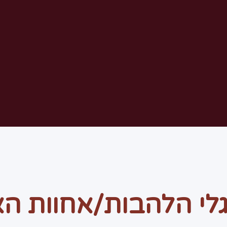
לי הלהבות/אחוות הא