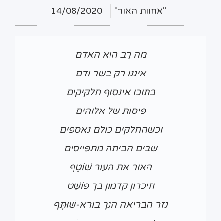
"אחוות האור"
14/08/2020
מה רַב הוא האדם
איננו רק בשר ודם
בתוכו אינסוף חלקיקים
פיסות של אלוהים
וכשהחלקים כולם נאספים
שבים הביתה מתפייסים
האור את העור שׁוֹטֵף
וזיכרון קדמון בך פּוֹשֵׁט
נזר הבריאה הנך בורא-שׁוּתָּף