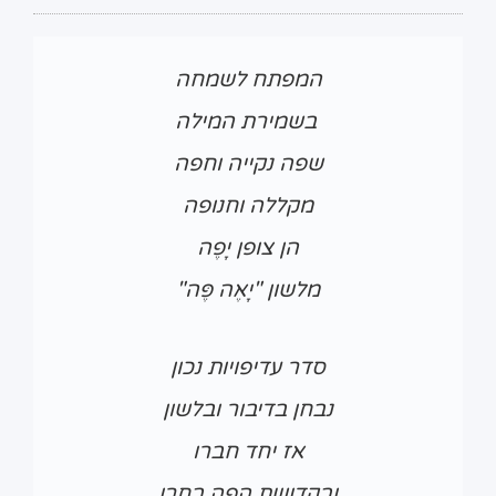
המפתח לשמחה
בשמירת המילה
שפה נקייה וחפה
מקללה וחנופה
הן צופן יָפֶה
מלשון "יָאֶה פֶּה"
סדר עדיפויות נכון
נבחן בדיבור ובלשון
אז יחד חברו
ובקדושת הפה בחרו