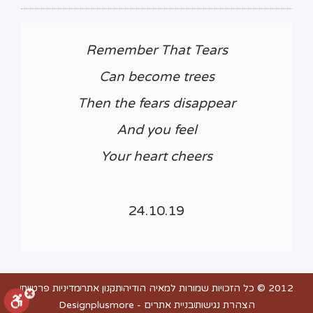
Remember That Tears
Can become trees
Then the fears disappear
And you feel
Your heart
cheers
24.10.19
2012 © כל הזכויות שמורות למאיה הודיה
תקנון אתר
מדיניות פרטיות
הצהרת נגישות
בניית אתרים - Designplusmore