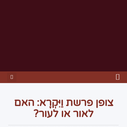
צופן פרשת וַיִּקְרָא: האם
לאור או לעור?