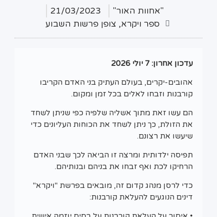
"אחוות האור"
21/03/2023
ספר ויקרא
,
צופן פרשות השבוע
עדכון אחרון: 7 יולי 2026
אהובים-יקרים, בעולם העתיק בני האדם הקריבו
קורבנות וזבחו לאלים בכל זמן ומקום.
הם עשו זאת מתוך אשליה שלפיה כפי שניתן לשחד
את הזולת, כך ניתן לשחד את הכוחות העליונים כדי
שיעשו את רצונם.
תפיסה ילדותית ומרצה זו הביאה לכך שבני האדם
הרחיקו לכת ואף זבחו את בניהם ובנותיהם.
כדי לרסן מנהג קדום זה, מובאים בפרשת "ויקרא"
דינים הנוגעים להעלאת קורבנות:
• איסור על העלאת קורבנות על בסיס יוזמה אישית,