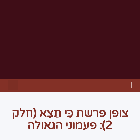
צופן פרשת כִּי תֵצֵא (חלק
2): פעמוני הגאולה