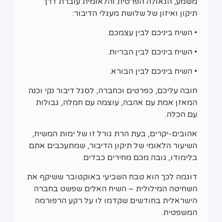
משמע, הגאולה הפרטית והלאומית עוברת דרך
תיקון ואיזון של שלושת מעגלי הדיבור:
• השיח ביניכם לבין עצמכם.
• השיח ביניכם לבין הבריות.
• השיח ביניכם לבין הבורא.
חובה עליכם, כפרטים וכחברה, לסגל דיבור נקי וכנה
המאזן אמת עם אהבה, עוצמה עם חמלה, גבולות
עם הכלה.
אהובים-יקרים, בעת הרת גורל זו של ימות המשיח,
השיעור הלאומי של תיקון הדיבור, שמתעכבים אתם
בלימודו, גובה מכם מחירים כבדים.
דוגמה לכך הוא טבח השביעי באוקטובר ששיקף את
השחיטה המילולית – השיח האלים שפשט בחברה
הישראלית בחודשים שקדמו לו על רקע הרפורמה
המשפטית.