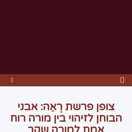
צופן פרשת רְאֵה: אבני
הבוחן לזיהוי בין מורה רוח
אמת למורה שקר