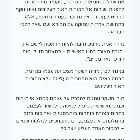
את שלל המחמאות והתודות, מקפיד מורה אמת
להפנות ישירות אל מקורות האור העליונים ואינו זוקף
קרדיט לעצמו – אין מדובר בענווה מזויפת, אלא
בתחושת אחדות עמוקה עם הבורא ועם שאר חלקי
הבריאה.
מורה אמת מרגיש חובה להיות הראשון ליישם את
"תורת האור" בחייו האישיים – כמאמר חז"ל "נאה
דורש ונאה מקיים".
בניגוד לכך, מורה השקר מציב את עצמו בקדמת
הבמה כאילו הוא הסמכות העליונה, ולא מקורות
האור העליונים.
מורי השקר נוהגים להכריז על עצמם כממציאי תורות
וכמפתחי שיטות טיפול למיניהן, ולקשור לעצמם
כתרים בצורת כותרות בומבסטיות וארוכות כזנב.
בהמלכתם את עצמם, הם מתכחשים למלכות שמיים
– למקור האחד העליון יוצר כל.